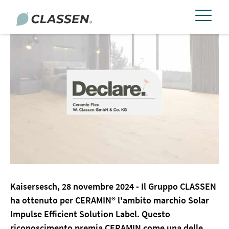
Kaisersesch, 28 novembre 2024 - Il Gruppo CLASSEN
ha ottenuto per CERAMIN® l'ambito marchio Solar
Impulse Efficient Solution Label. Questo
riconoscimento premia CERAMIN come una delle